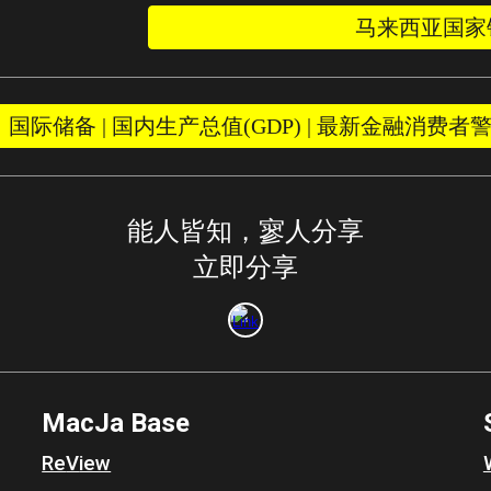
马来西亚国家银
国际储备 | 国内生产总值(GDP) | 最新金融消费者警
能人皆知，寥人分享
立即分享
MacJa
Base
Re
V
iew