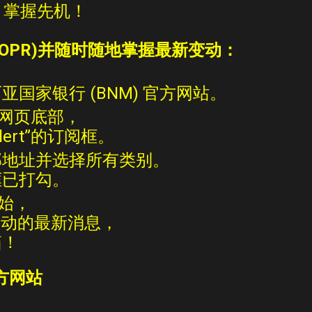
，掌握先机！
(OPR)并随时随地掌握最新变动：
国家银行 (BNM) 官方网站。
到网页底部，
lert”的订阅框。
邮地址并选择所有类别。
框已打勾。
始，
变动的最新消息，
箱！
方网站