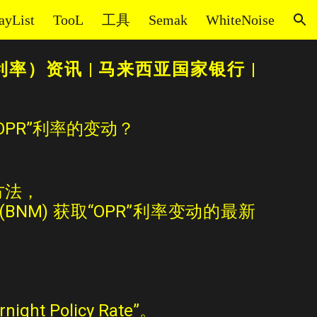
ayList
TooL
工具
Semak
WhiteNoise
ion
利率）资讯
|
马来西亚国家银行
|
PR”利率的变动？
方法，
NM) 获取“OPR”利率变
动
的最新
ht Policy Rate”。