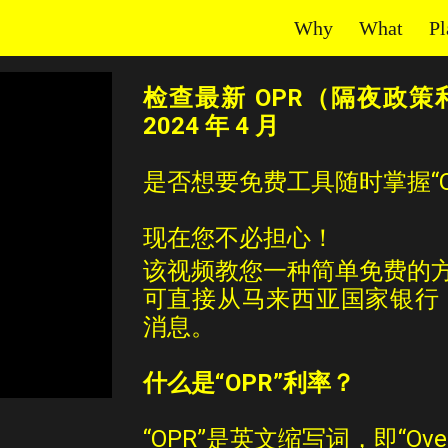
Why
What
Pl
ip to main content
Skip to navigat
检查最新 OPR（隔夜政策
2024 年 4 月
是否想要免费工具随时掌握“O
现在您不必担心！
该视频教您一种简单免费的
可直接从马来西亚国家银行 (B
消息。
什么是“OPR”利率？
“OPR”是英文缩写词，即“Overnig