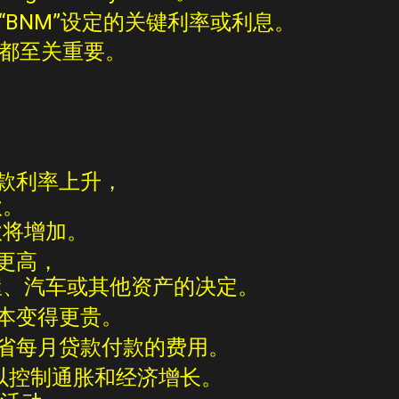
是“BNM”设定的关键利率或利息。
响都至关重要。
款利率上升，
款。
款将增加。
更高
，
屋、汽车或其他资产的决定。
成本变得更贵。
节省每月
贷款付款
的费用。
以控制通胀和经济增长。