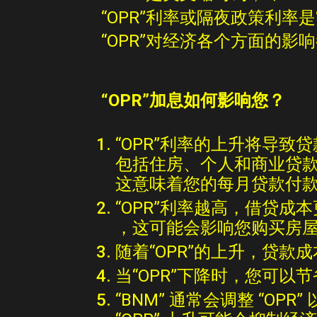
“OPR”利率或隔夜政策利率
“OPR”对经济各个方面的影
“OPR”加息如何影响您？
“OPR”利率的
上升
将
导致贷
包括住房、个人和商业贷
这意味着您的每月贷款付
“OPR”
利
率越高，
借贷成本
，这可能会影响您购买房
随着“OPR”的上升，贷款
当“OPR”下降时，您可以
“BNM”
通常会调整
“OPR”