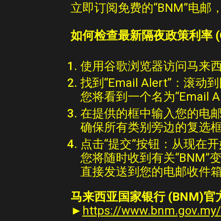
立即订阅免费的“BNM”电邮
如何检查
最新
隔夜政策利率 
使用谷歌浏览器访问马来西亚
找到“
Email Alert
”：滚动
您将看到一个名为“Email A
在提供的框中输入您的电
确保所有类别旁边的复选
点击
“提交”按钮：
从现在开
您将随时收到有关
“BNM”
直接发送到您的电邮收件
马来西亚国家银行 (BNM)官
►
https://www.bnm.gov.my/