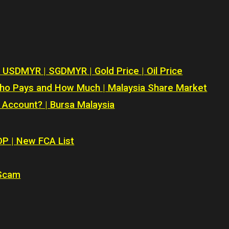
| USDMYR | SGDMYR | Gold Price | Oil Price
o Pays and How Much | Malaysia Share Market
 Account? | Bursa Malaysia
DP | New FCA List
 Scam