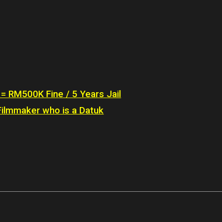
 = RM500K Fine / 5 Years Jail
 Filmmaker who is a Datuk