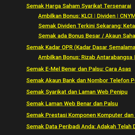
Semak Harga Saham Syarikat Tersenarai
Ambilkan Bonus: KLCI | Dividen | CN
Semak Dividen Terkini Sekarang: Ket
Semak ada Bonus Besar / Akaun Saha
Semak Kadar OPR (Kadar Dasar Semalaman
Ambilkan Bonus: Rizab Antarabangsa |
Semak E-Mel Benar dan Palsu: Cara Asas
Semak Akaun Bank dan Nombor Telefon P
Semak Syarikat dan Laman Web Penipu
Semak Laman Web Benar dan Palsu
Semak Prestasi Komponen Komputer dan K
Semak Data Peribadi Anda: Adakah Telah D