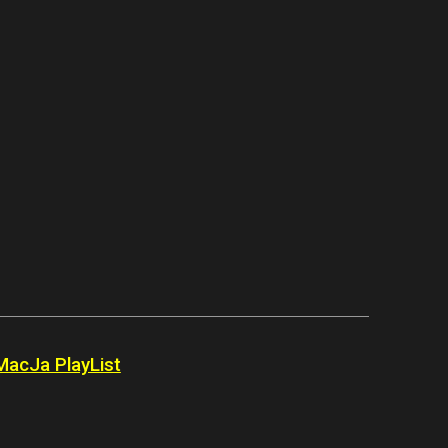
MacJa PlayList