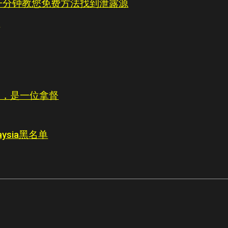
一分钟教您免费方法找到泄露源
能
导演，是一位拿督
laysia黑名单