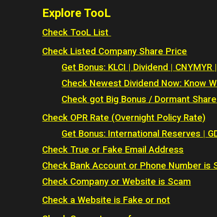
Explore
TooL
Check TooL List
Check Listed Company Share Price
Get Bonus: KLCI | Dividend | CNYMYR 
Check Newest Dividend Now: Know Wh
Check got Big Bonus / Dormant Share
Check OPR Rate (Overnight Policy Rate)
Get Bonus: International Reserves | G
Check True or Fake Email Address
Check Bank Account or Phone Number is
Check Company or Website is Scam
Check a Website is Fake or not