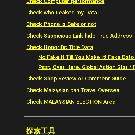
Check Computer performance
Check who Leaked my Data
Check Phone is Safe or not
Check Suspicious Link hide True Address
Check Honorific Title Data
No Fake It Till You Make It! Fake Dato
Psst, Over Here. Global Action Star /
Check Shop Review or Comment Guide
Check Malaysian can Travel Oversea
Check MALAYSIAN ELECTION Area
探索
工具