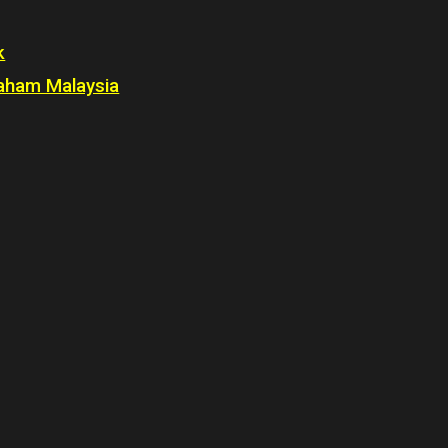
k
Saham Malaysia