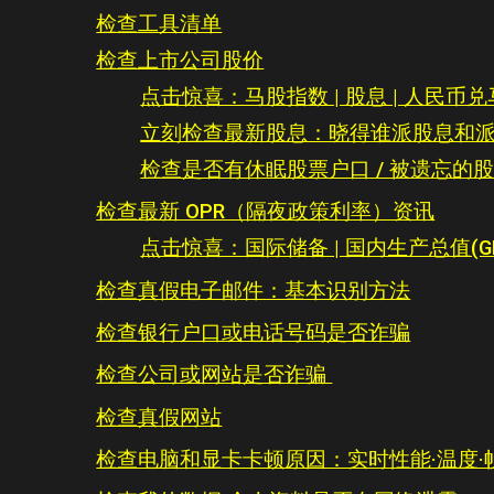
检查工具清单
检查上市公司股价
点击惊喜：马股指数 | 股息 | 人民币兑马币
立刻检查最新股息：晓得谁派股息和派
检查是否有休眠股票户口 / 被遗忘的股票
检查最新 OPR（隔夜政策利率）资讯
点击惊喜：国际储备 | 国内生产总值(GD
检查真假电子邮件：基本识别方法
检查银行户口或电话号码是否诈骗
检查公司或网站是否诈骗
检查真假网站
检查电脑和显卡卡顿原因：实时性能·温度·